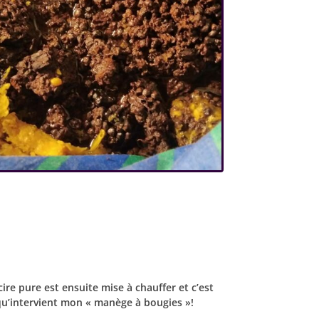
cire pure est ensuite mise à chauffer et c’est
qu’intervient mon « manège à bougies »!