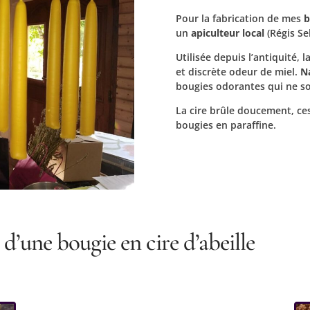
Pour la fabrication de mes
b
un
apiculteur local
(Régis Se
Utilisée depuis l’antiquité, 
et discrète odeur de miel.
N
bougies odorantes qui ne so
La cire brûle doucement, c
bougies en paraffine.
 d’une bougie en cire d’abeille