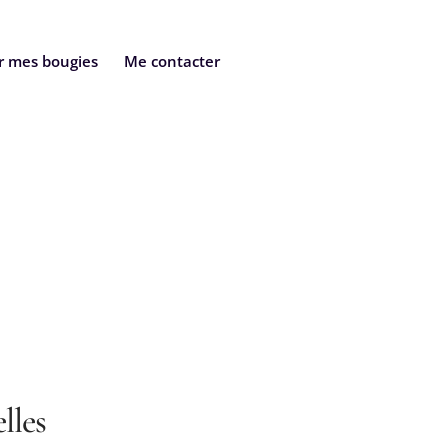
r mes bougies
Me contacter
lles