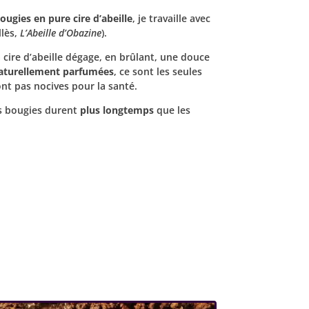
ougies en pure cire d’abeille
, je travaille avec
llès,
L’Abeille d’Obazine
).
la cire d’abeille dégage, en brûlant, une douce
aturellement parfumées
, ce sont les seules
nt pas nocives pour la santé.
es bougies durent
plus longtemps
que les