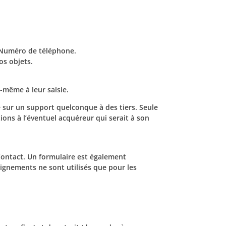
, Numéro de téléphone.
os objets.
même à leur saisie.
 sur un support quelconque à des tiers. Seule
ons à l’éventuel acquéreur qui serait à son
Contact. Un formulaire est également
ignements ne sont utilisés que pour les