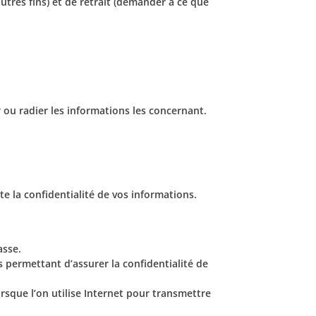
utres fins) et de retrait (demander à ce que
 ou radier les informations les concernant.
 la confidentialité de vos informations.
asse.
 permettant d’assurer la confidentialité de
sque l’on utilise Internet pour transmettre