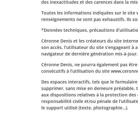
des inexactitudes et des carences dans la mise 
Toutes les informations indiquées sur le site 
renseignements ne sont pas exhaustifs. Ils s
*Données techniques, précautions d’utilisatio
Céronne Denis et les créateurs du site Intern
son accès, l’utilisateur du site s’engageant à
navigateur de dernière génération mis-à-jour.
Céronne Denis, ne pourra également pas être
consécutifs à l’utilisation du site www.ceronn
Des espaces interactifs, tels que le formulaire
supprimer, sans mise en demeure préalable, to
aux dispositions relatives à la protection de
responsabilité civile et/ou pénale de l’utili
le support utilisé (texte, photographie…).