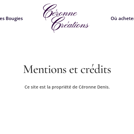
es Bougies
Où achete
Mentions et crédits
Ce site est la propriété de Céronne Denis.
l