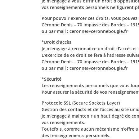
Je m’engage à vous offrir un droit d’oppositio
vos renseignements personnels ne figurent pl
Pour pouvoir exercer ces droits, vous pouvez m
Céronne Denis – 70 impasse des Bordes – 191
ou par mail : ceronne@ceronnebougie.fr
*Droit d’accès
Je m’engage à reconnaître un droit d’accès et
L’exercice de ce droit se fera à l’adresse suiva
Céronne Denis – 70 impasse des Bordes – 191
ou par mail : ceronne@ceronnebougie.fr
*Sécurité
Les renseignements personnels que vous fourn
Pour assurer la sécurité de vos renseignemen
Protocole SSL (Secure Sockets Layer)
Gestion des contacts et de l’accès au site un
Je m’engage à maintenir un haut degré de conf
vos renseignements.
Toutefois, comme aucun mécanisme n’offre une
des renseignements personnels.