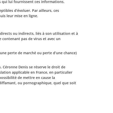
s qui lui fournissent ces informations.
tibles d’évoluer. Par ailleurs, ces
is leur mise en ligne.
ects ou indirects, liés à son utilisation et à
ne contenant pas de virus et avec un
’une perte de marché ou perte d’une chance)
rs. Céronne Denis se réserve le droit de
ation applicable en France, en particulier
ossibilité de mettre en cause la
, diffamant, ou pornographique, quel que soit