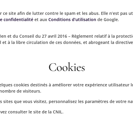
e site afin de lutter contre le spam et les abus. Elle n’est pas uti
e confidentialité
et aux
Conditions d’utilisation
de Google.
n et du Conseil du 27 avril 2016 – Règlement relatif à la protect
t à la libre circulation de ces données, et abrogeant la directiv
Cookies
elques cookies destinés à améliorer votre expérience utilisateur lo
 nombre de visiteurs.
es sites que vous visitez, personnalisez les paramètres de votre na
vez consulter le site de la CNIL.