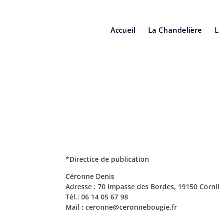
Accueil
La Chandelière
L
*Directice de publication
Céronne Denis
Adresse : 70 impasse des Bordes, 19150 Corni
Tél.: 06 14 05 67 98
Mail : ceronne@ceronnebougie.fr