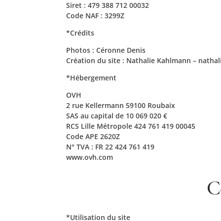
Siret : 479 388 712 00032
Code NAF : 3299Z
*Crédits
Photos : Céronne Denis
Création du site : Nathalie Kahlmann – nath
*Hébergement
OVH
2 rue Kellermann 59100 Roubaix
SAS au capital de 10 069 020 €
RCS Lille Métropole 424 761 419 00045
Code APE 2620Z
N° TVA : FR 22 424 761 419
www.ovh.com
C
*Utilisation du site