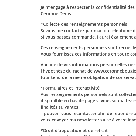
Je m’engage à respecter la confidentialité de
Céronne Denis
*Collecte des renseignements personnels
Si vous me contactez par mail ou téléphone d
Si vous passez commande, j’aurai également ac
Ces renseignements personnels sont recueillis g
Vous fournissez ces informations en toute c
Aucune de vos informations personnelles ne s
l’hypothèse du rachat de www.ceronnebougie.fr
tour tenu de la même obligation de conservat
*Formulaires et interactivité
Vos renseignements personnels sont collectés
disponible en bas de page si vous souhaitez 
finalités suivantes :
– pouvoir vous recontacter afin de répondre 
vous envoyer ma newsletter suite à votre in
*Droit d’opposition et de retrait