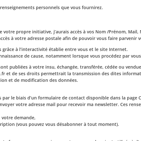
s renseignements personnels que vous fournirez.
e votre propre initiative, j’aurais accès à vos Nom /Prénom, Mail
cès à votre adresse postale afin de pouvoir vous faire parvenir v
râce à l’interactivité établie entre vous et le site Internet.
onnaissance de cause, notamment lorsque vous procédez par vous-
ont publiées à votre insu, échangée, transférée, cédée ou vendue
 et de ses droits permettrait la transmission des dites informati
ion et de modification des données.
 par le biais d’un formulaire de contact disponible dans la page 
envoyer votre adresse mail pour recevoir ma newsletter. Ces rense
à votre demande,
scription (vous pouvez vous désabonner à tout moment).