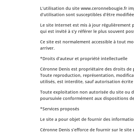
L’utilisation du site www.ceronnebougie.fr imp
d’utilisation sont susceptibles d’être modifié
Le site Internet est mis à jour régulièrement
qui est invité à s’y référer le plus souvent po
Ce site est normalement accessible à tout mo
arriver.
*Droits d’auteur et propriété intellectuelle
Céronne Denis est propriétaire des droits de pr
Toute reproduction, représentation, modificat
utilisés, est interdite, sauf autorisation écri
Toute exploitation non autorisée du site ou 
poursuivie conformément aux dispositions des 
*Services proposés
Le site a pour objet de fournir des informati
Céronne Denis s’efforce de fournir sur le site