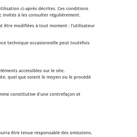
ilisation ci-après décrites. Ces conditions
 invités à les consulter régulièrement.
t être modifiées à tout moment : l’utilisateur
nce technique occasionnelle peut toutefois
léments accessibles sur le site.
ite, quel que soient le moyen ou le procédé
omme constitutive d’une contrefaçon et
 pourra être tenue responsable des omissions,