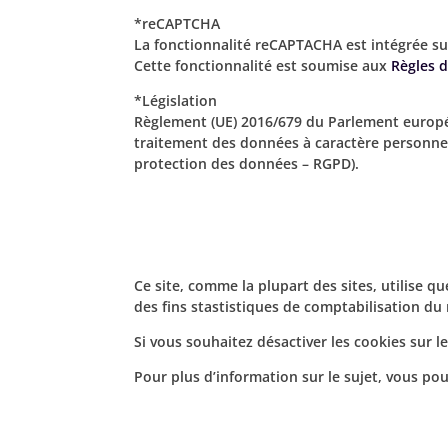
*reCAPTCHA
La fonctionnalité reCAPTACHA est intégrée sur c
Cette fonctionnalité est soumise aux
Règles d
*Législation
Règlement (UE) 2016/679 du Parlement europée
traitement des données à caractère personnel e
protection des données – RGPD).
Ce site, comme la plupart des sites, utilise qu
des fins stastistiques de comptabilisation du
Si vous souhaitez désactiver les cookies sur l
Pour plus d’information sur le sujet, vous pou